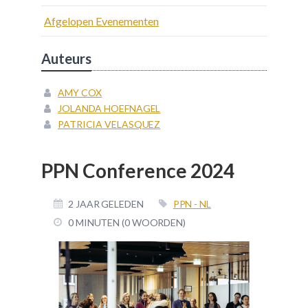
Afgelopen Evenementen
Auteurs
AMY COX
JOLANDA HOEFNAGEL
PATRICIA VELASQUEZ
PPN Conference 2024
2 JAAR GELEDEN
PPN - NL
0 MINUTEN (0 WOORDEN)