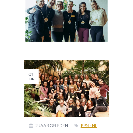
01
JUN
2 JAAR GELEDEN
PPN - NL