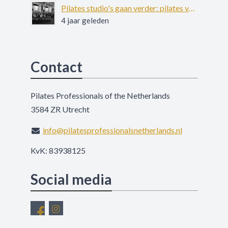
Pilates studio's gaan verder: pilates voor patiënten met ernstige psychiatrische aandoeningen
4 jaar geleden
Contact
Pilates Professionals of the Netherlands
3584 ZR Utrecht
info@pilatesprofessionalsnetherlands.nl
KvK: 83938125
Social media