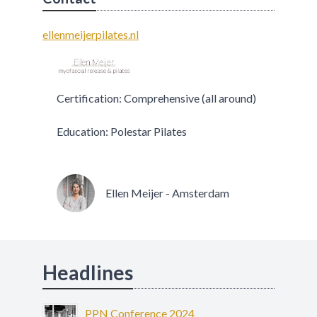
ellenmeijerpilates.nl
Certification: Comprehensive (all around)
Education: Polestar Pilates
Ellen Meijer - Amsterdam
Headlines
PPN Conference 2024