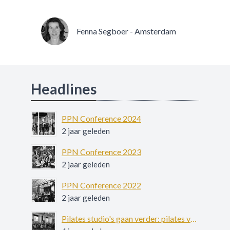
Fenna Segboer - Amsterdam
Headlines
PPN Conference 2024
2 jaar geleden
PPN Conference 2023
2 jaar geleden
PPN Conference 2022
2 jaar geleden
Pilates studio's gaan verder: pilates voor patiënten met ernstige psychiatrische aandoeningen